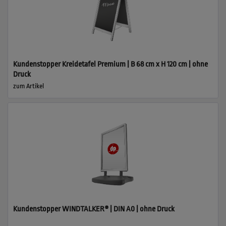
Kundenstopper Kreidetafel Premium | B 68 cm x H 120 cm | ohne
Druck
zum Artikel
Kundenstopper WINDTALKER® | DIN A0 | ohne Druck