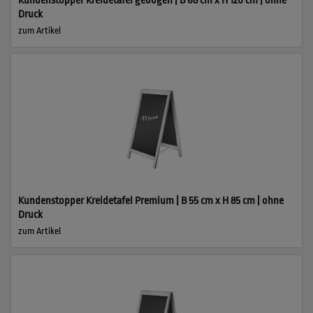
Kundenstopper Kreidetafel gebogen | B 68 cm x H 120 cm | ohne
Druck
zum Artikel
Kundenstopper Kreidetafel Premium | B 55 cm x H 85 cm | ohne
Druck
zum Artikel