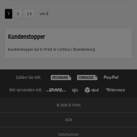
1
von
2
Kundenstopper
Kundenstopper bei D-Print in Cottbus / Brandenburg
Zahlen Sie mit:
Wir versenden mit:
© 2026 D-Print
AGB
Datenschutz