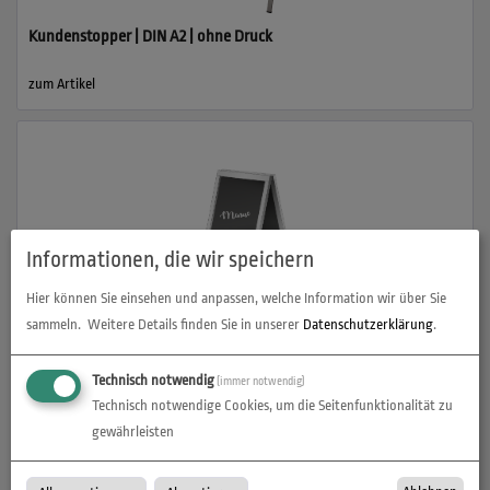
Kundenstopper | DIN A2 | ohne Druck
zum Artikel
Informationen, die wir speichern
Hier können Sie einsehen und anpassen, welche Information wir über Sie
sammeln.
Weitere Details finden Sie in unserer
Datenschutzerklärung
.
Kundenstopper Kreidetafel | B 55 cm x H 85 cm | ohne Druck
Technisch notwendig
(immer notwendig)
zum Artikel
Technisch notwendige Cookies, um die Seitenfunktionalität zu
gewährleisten