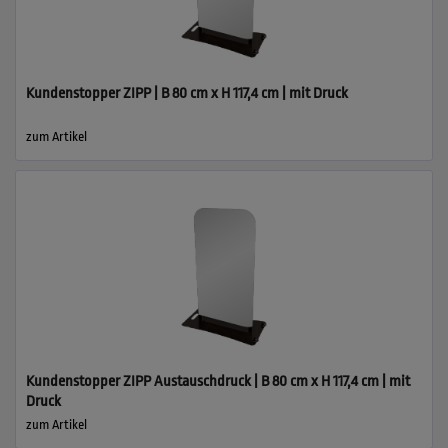
Kundenstopper ZIPP | B 80 cm x H 117,4 cm | mit Druck
zum Artikel
Kundenstopper ZIPP Austauschdruck | B 80 cm x H 117,4 cm | mit
Druck
zum Artikel