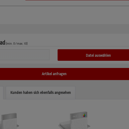
ad
(min. 0 / max. 10)
Datei auswählen
Artikel anfragen
Kunden haben sich ebenfalls angesehen