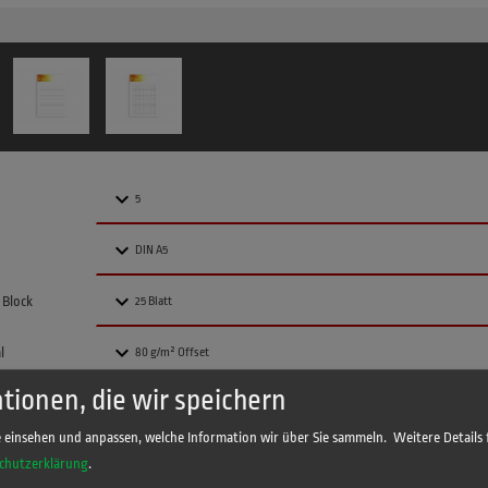
 Block
l
tionen, die wir speichern
e einsehen und anpassen, welche Information wir über Sie sammeln.
Weitere Details 
chutzerklärung
.