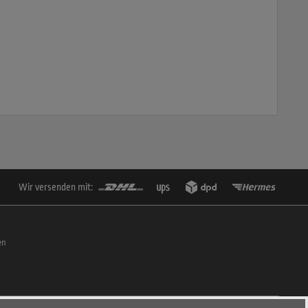
Wir versenden mit:
en