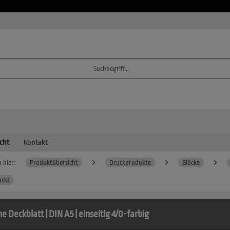
cht
Kontakt
 hier:
Produktübersicht
Druckprodukte
Blöcke
uckt
e Deckblatt | DIN A5 | einseitig 4/0-farbig