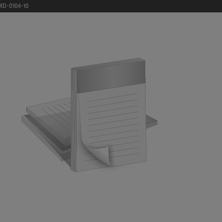
MD-0104-10