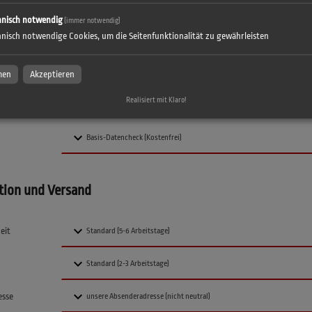
hnisch notwendig
(immer notwendig)
hnisch notwendige Cookies, um die Seitenfunktionalität zu gewährleisten
men
Akzeptieren
aten überprüfen
Realisiert mit Klaro!
tion und Versand
eit
esse