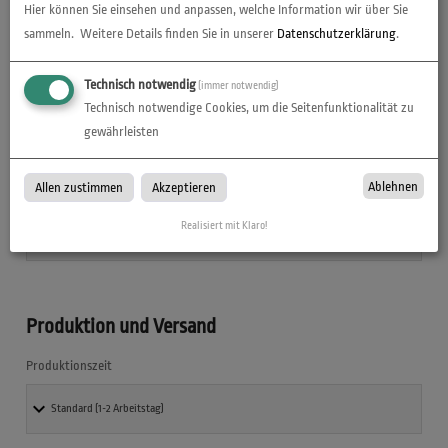
Hier können Sie einsehen und anpassen, welche Information wir über Sie
CD/DVD-Tasche
sammeln.
Weitere Details finden Sie in unserer
Datenschutzerklärung
.
Technisch notwendig
(immer notwendig)
Technisch notwendige Cookies, um die Seitenfunktionalität zu
gewährleisten
Druckdaten überprüfen
Ablehnen
Allen zustimmen
Akzeptieren
Datencheck
Realisiert mit Klaro!
Produktion und Versand
Produktionszeit