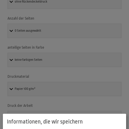
Anzahl der Seiten
anteilige Seiten in Farbe
Druckmaterial
Druck der Arbeit
Informationen, die wir speichern