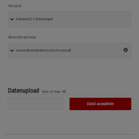
Versand
Absenderadresse
Datenupload
(min. 0 / max. 10)
Datei auswählen